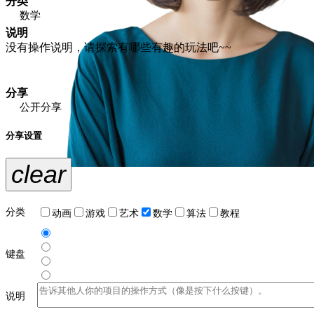
分类
数学
说明
没有操作说明，请探索有哪些有趣的玩法吧~~
分享
公开分享
分享设置
clear
分类
动画
游戏
艺术
数学
算法
教程
键盘
说明