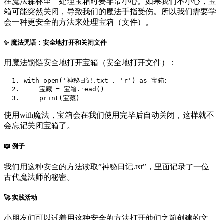
在魔法森林里，处理宝箱时要非常小心。如果我们不小心，宝
箱可能突然关闭，导致我们的魔法手指受伤。所以我们需要学
会一种更安全的方法来处理宝箱（文件）。
✨ 魔法咒语：安全地打开和关闭文件
用魔法锁链安全地打开宝箱（安全地打开文件）：
with
 open
(
'神秘日记.txt'
,
'r'
)
as
宝箱:
宝藏
=
宝箱.
read
()
print
(宝藏)
使用with魔法，宝箱会在我们使用完毕后自动关闭，这样就不
会忘记关闭宝箱了。
📖 例子
我们用这种安全的方法读取”神秘日记.txt”，里面记录了一位
古代魔法师的秘密。
🚀 实践活动
小朋友们可以试着用这种安全的方法打开他们之前创建的文