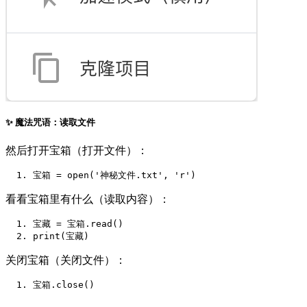
✨ 魔法咒语：读取文件
然后打开宝箱（打开文件）：
宝箱
=
 open
(
'神秘文件.txt'
,
'r'
)
看看宝箱里有什么（读取内容）：
宝藏
=
宝箱.
read
()
print
(宝藏)
关闭宝箱（关闭文件）：
宝箱.
close
()