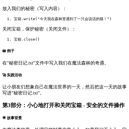
放入我们的秘密（写入内容）：
宝箱.
write
(
"今天我在森林里遇到了一只会说话的猫！"
)
关闭宝箱，保护秘密（关闭文件）：
宝箱.
close
()
📖 例子
在”秘密日记.txt”文件中写入我们在魔法森林的奇遇。
🚀 实践活动
让小朋友们想象自己在魔法世界的一天，然后把这一天的故事
写进”秘密日记.txt”。
第3部分：小心地打开和关闭宝箱 - 安全的文件操作
🌟 故事背景