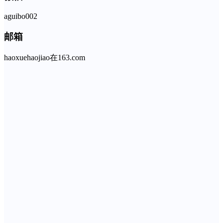
aguibo002
邮箱
haoxuehaojiao在163.com