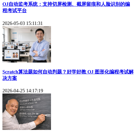
OJ自动监考系统：支持切屏检测、截屏留痕和人脸识别的编
程考试平台
2026-05-03 15:11:31
Scratch算法题如何自动判题？好学好教 OJ 图形化编程考试解
决方案
2026-04-25 14:17:19