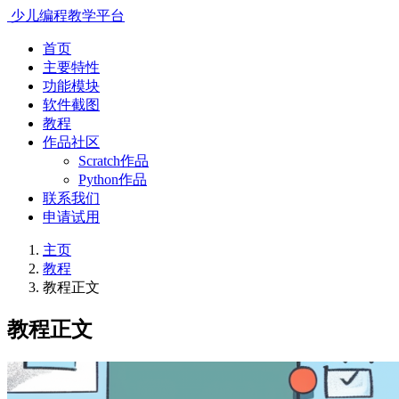
少儿编程教学平台
首页
主要特性
功能模块
软件截图
教程
作品社区
Scratch作品
Python作品
联系我们
申请试用
主页
教程
教程正文
教程正文