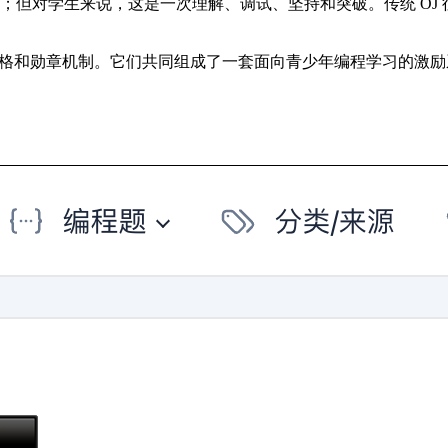
是一行代码的修改；但对学生来说，这是一次理解、调试、坚持和突破。传
天贡献格和勋章机制。它们共同组成了一套面向青少年编程学习的激