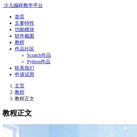
少儿编程教学平台
首页
主要特性
功能模块
软件截图
教程
作品社区
Scratch作品
Python作品
联系我们
申请试用
主页
教程
教程正文
教程正文