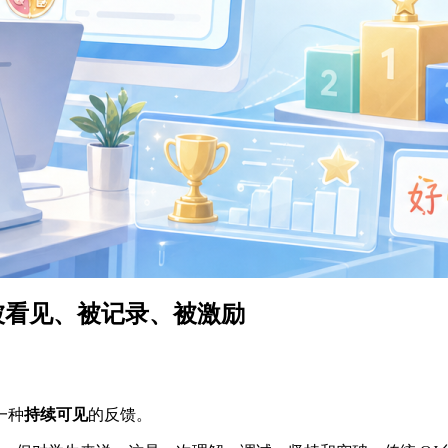
被看见、被记录、被激励
一种
持续可见
的反馈。