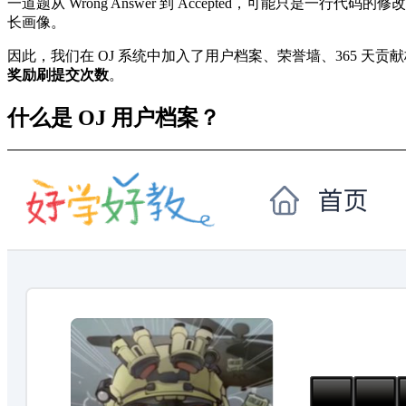
一道题从 Wrong Answer 到 Accepted，可能只
长画像。
因此，我们在 OJ 系统中加入了用户档案、荣誉墙、365 
奖励刷提交次数
。
什么是 OJ 用户档案？