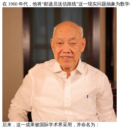
在 1960 年代，他将“邮递员送信路线”这一现实问题抽象为
后来，这一成果被国际学术界采用，并命名为：