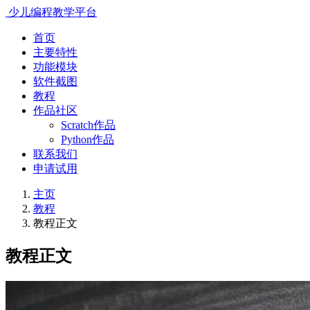
少儿编程教学平台
首页
主要特性
功能模块
软件截图
教程
作品社区
Scratch作品
Python作品
联系我们
申请试用
主页
教程
教程正文
教程正文