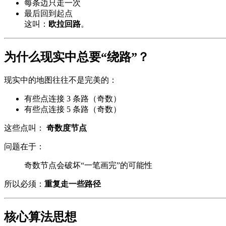
每条边只走一次
最后回到起点
这叫：
欧拉回路
。
为什么现实中总要“绕路”？
现实中的地图往往不是完美的：
有些点连接 3 条路（奇数）
有些点连接 5 条路（奇数）
这些点叫：
奇数度节点
问题在于：
奇数节点会破坏“一笔画完”的可能性
所以必须：
重复走一些路径
核心算法思想