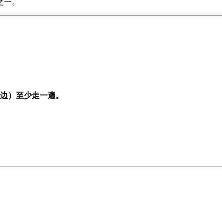
之一。
边）至少走一遍。